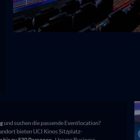
ng
und suchen die passende Eventlocation?
andort bieten UCI Kinos Sitzplatz-
r bis zu 530 Personen
. Unsere Business