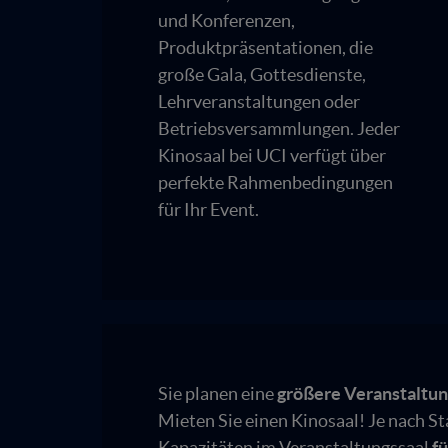
und Konferenzen,
Produktpräsentationen, die
große Gala, Gottesdienste,
Lehrveranstaltungen oder
Betriebsversammlungen. Jeder
Kinosaal bei UCI verfügt über
perfekte Rahmenbedingungen
für Ihr Event.
Sie planen eine
größere Veranstaltu
Mieten Sie einen Kinosaal! Je nach St
Kapazitäten im Veranstaltungssaal
fü