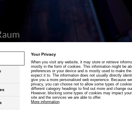
 Raum
Your Privacy
When you visit any website, it may store or retrieve inform
mostly in the form of cookies. This information might be ab
y
preferences or your device and is mostly used to make the
expect it to. The information does not usually directly identi
give you a more personalised web experience. Because we r
privacy, you can choose not to allow some types of cookies
different category headings to find out more and change our
ies
However, blocking some types of cookies may impact your 
site and the services we are able to offer.
More information
s