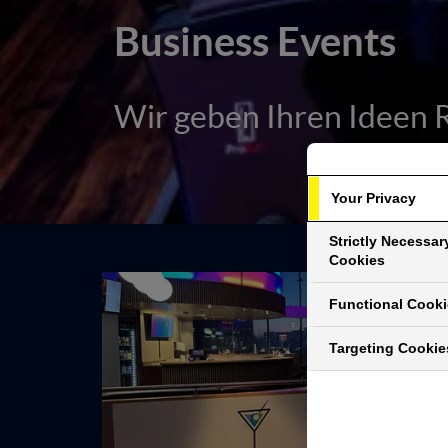
Business Events
Wir geben Ihren Ideen
Your Privacy
Strictly Necessar
Cookies
Functional Cook
Targeting Cookie