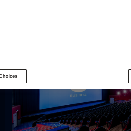
 Choices