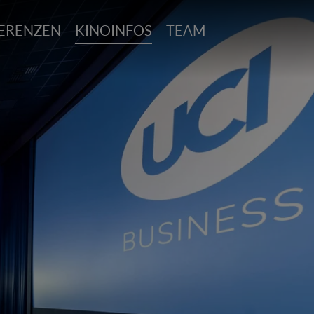
ERENZEN
KINOINFOS
TEAM