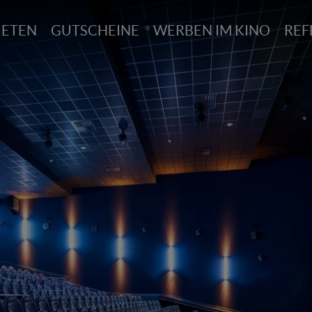
IETEN
GUTSCHEINE
WERBEN IM KINO
REF