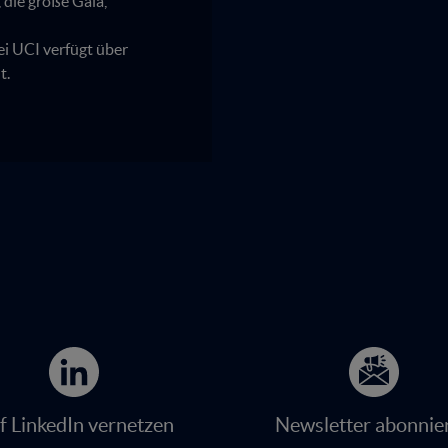
die große Gala,
i UCI verfügt über
t.
f LinkedIn vernetzen
Newsletter abonnie