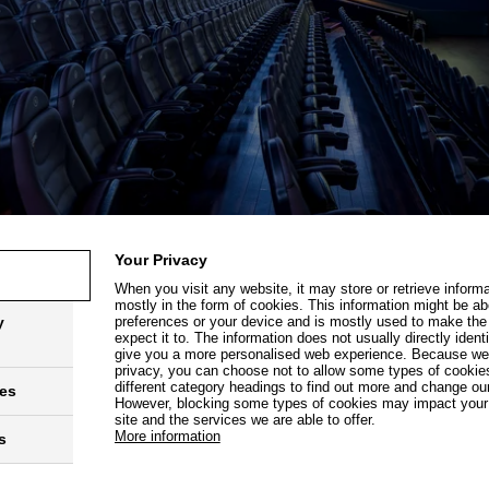
 Kino
Your Privacy
When you visit any website, it may store or retrieve inform
mostly in the form of cookies. This information might be ab
y
preferences or your device and is mostly used to make the
expect it to. The information does not usually directly identi
give you a more personalised web experience. Because we r
privacy, you can choose not to allow some types of cookies
different category headings to find out more and change our
ies
However, blocking some types of cookies may impact your 
site and the services we are able to offer.
More information
s