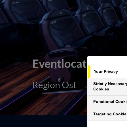
Eventlocation UCI
Your Privacy
Region Ost
Strictly Necessar
Cookies
Functional Cook
Targeting Cookie